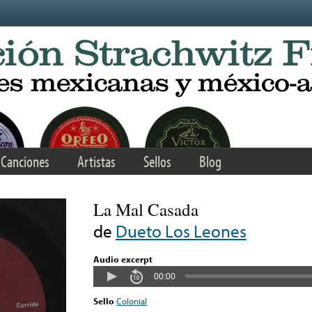
Canciones
Artistas
Sellos
Blog
La Mal Casada
de
Dueto Los Leones
Audio excerpt
00:00
Sello
Colonial