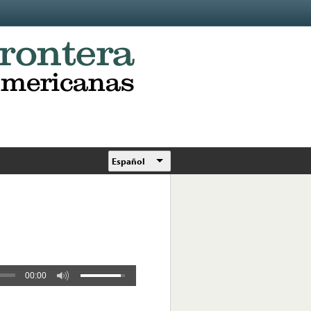
Español
00:00