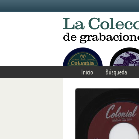
Skip to main content
Inicio
Búsqueda