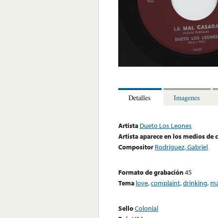
Detalles
Imagenes
Artista
Dueto Los Leones
Artista aparece en los medios de
Compositor
Rodriguez, Gabriel
Formato de grabación
45
Tema
love
,
complaint
,
drinking
,
ma
Sello
Colonial