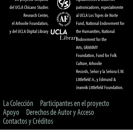
del UCLA Chicano Studies
patronicadores, especialmente
Research Center,
al UCLA Los Tigres de Norte
el Arhoolie Foundation,
Fund, National Endowment for
y del UCLA Digital Library
the Humanities, National
Endowment for the
Arts, GRAMMY
Foundation, Fund for Folk
Culture, Arhoolie
Records, Señor y la Señora E.W.
Littlefield Jr., y Edmund &
Jeannik Littlefield Foundation.
La Colección
Participantes en el proyecto
Apoyo
Derechos de Autor y Acceso
Contactos y Créditos