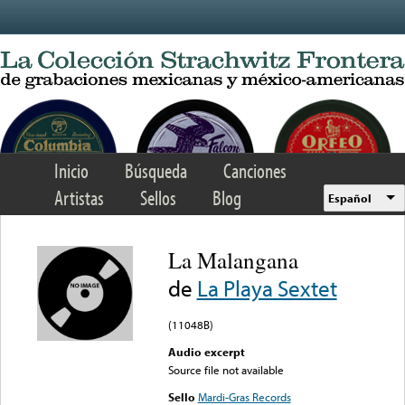
Skip to main content
Inicio
Búsqueda
Canciones
Artistas
Sellos
Blog
Español
La Malangana
de
La Playa Sextet
(11048B)
Audio excerpt
Source file not available
Sello
Mardi-Gras Records