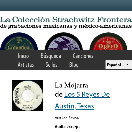
Skip to main content
Inicio
Búsqueda
Canciones
Artistas
Sellos
Blog
Español
La Mojarra
de
Los 5 Reyes De
Austin, Texas
Arr.: Joe Reyna.
Audio excerpt