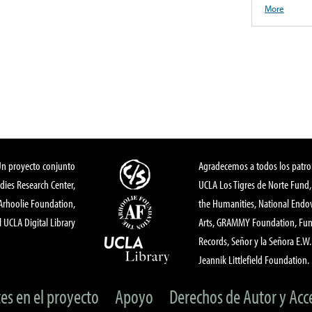
More
Un proyecto conjunto
Agradecemos a todos los patro
dies Research Center,
UCLA Los Tigres de Norte Fund
 Arhoolie Foundation,
the Humanities, National End
l UCLA Digital Library
Arts, GRAMMY Foundation, Fund
Records, Señor y la Señora E.W. 
Jeannik Littlefield Foundation.
tes en el proyecto
Apoyo
Derechos de Autor y Acc