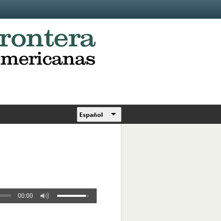
Español
00:00