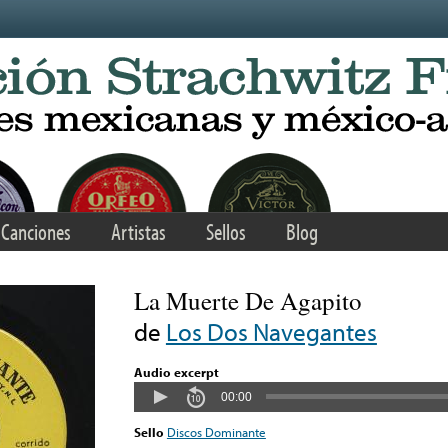
Canciones
Artistas
Sellos
Blog
La Muerte De Agapito
de
Los Dos Navegantes
Audio excerpt
00:00
Sello
Discos Dominante