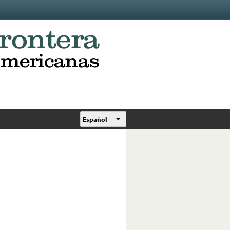
Español