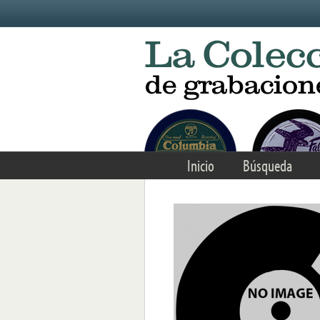
Skip to main content
Inicio
Búsqueda