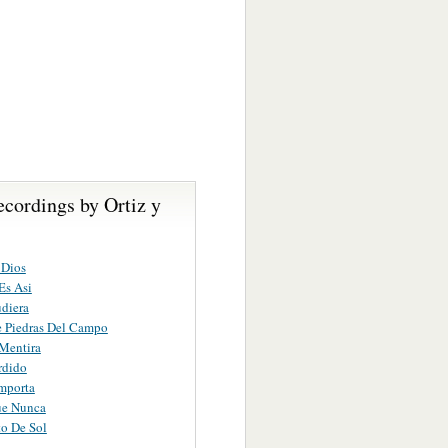
cordings by Ortiz y
 Dios
Es Asi
diera
 Piedras Del Campo
Mentira
rdido
mporta
ue Nunca
o De Sol