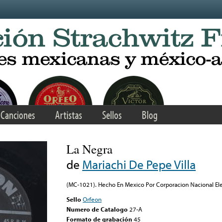
Canciones
Artistas
Sellos
Blog
La Negra
de
Mariachi De Pepe Villa
(MC-1021). Hecho En Mexico Por Corporacion Nacional Elec
Sello
Orfeon
Numero de Catalogo
27-A
Formato de grabación
45