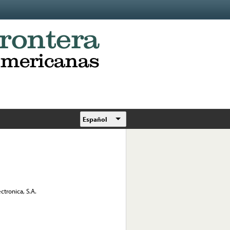
Español
tronica, S.A.