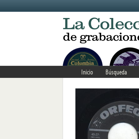
Skip to main content
Inicio
Búsqueda