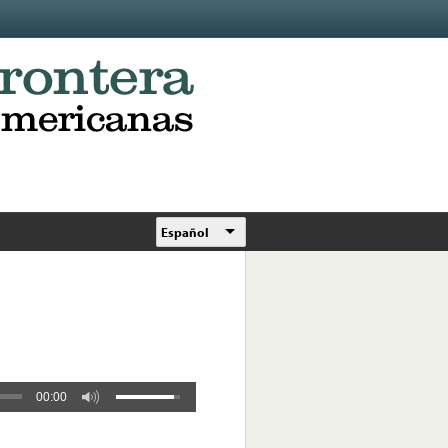
Español
00:00