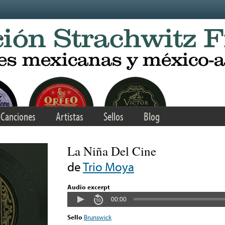
Canciones
Artistas
Sellos
Blog
La Niña Del Cine
de
Trio Moya
Audio excerpt
00:00
Sello
Brunswick