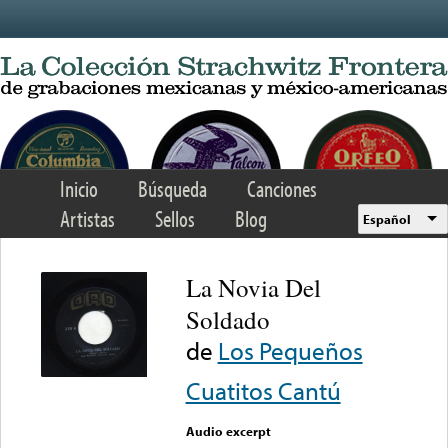
Skip to main content
Inicio
Búsqueda
Canciones
Artistas
Sellos
Blog
Español
La Novia Del
Soldado
de
Los Pequeños
Cuatitos Cantú
Audio excerpt