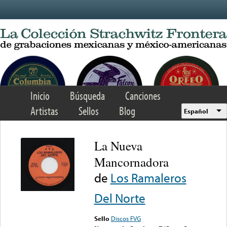
Skip to main content
Inicio
Búsqueda
Canciones
Artistas
Sellos
Blog
Español
La Nueva
Mancornadora
de
Los Ramaleros
Del Norte
Sello
Discos FVG