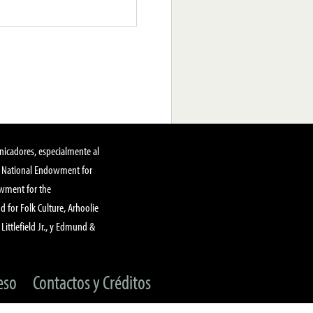
nicadores, especialmente al
, National Endowment for
owment for the
 for Folk Culture, Arhoolie
Littlefield Jr., y Edmund &
eso
Contactos y Créditos