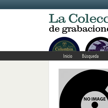
Skip to main content
Inicio
Búsqueda