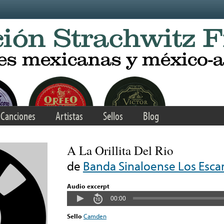
Canciones
Artistas
Sellos
Blog
A La Orillita Del Rio
de
Banda Sinaloense Los Esca
Audio excerpt
00:00
Sello
Camden