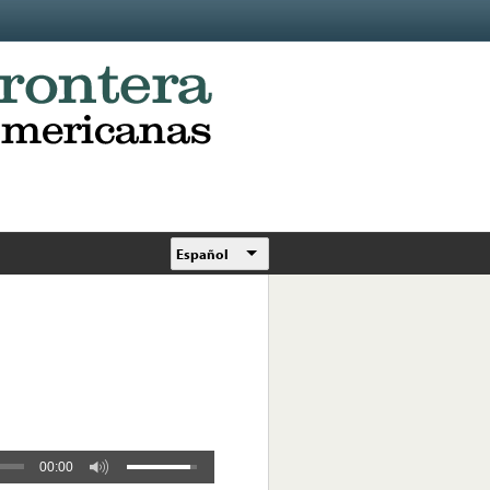
Español
00:00