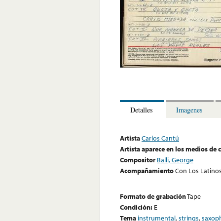
Detalles
Imagenes
Artista
Carlos Cantú
Artista aparece en los medios de
Compositor
Balli, George
Acompañamiento
Con Los Latino
Formato de grabación
Tape
Condición:
E
Tema
instrumental
,
strings
,
saxop