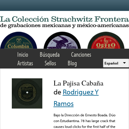
Skip to main content
Inicio
Búsqueda
Canciones
Artistas
Sellos
Blog
Español
La Pajisa Cabaña
de
Rodriguez Y
Ramos
Bajo la Dirección de Ernesto Boada. Dúo
con Estudiantina. 78 has large crack that
causes loud clicks for the first half of the