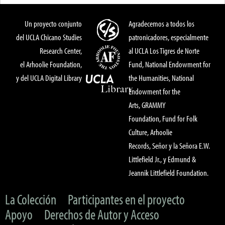
Un proyecto conjunto
Agradecemos a todos los
del UCLA Chicano Studies
patronicadores, especialmente
Research Center,
al UCLA Los Tigres de Norte
el Arhoolie Foundation,
Fund, National Endowment for
y del UCLA Digital Library
the Humanities, National
Endowment for the
Arts, GRAMMY
Foundation, Fund for Folk
Culture, Arhoolie
Records, Señor y la Señora E.W.
Littlefield Jr., y Edmund &
Jeannik Littlefield Foundation.
La Colección
Participantes en el proyecto
Apoyo
Derechos de Autor y Acceso