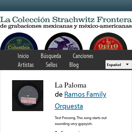
Skip to main content
Inicio
Búsqueda
Canciones
Artistas
Sellos
Blog
Español
La Paloma
de
Ramos Family
Orquesta
Test Pressing. This song starts out
sounding very gypsyish.