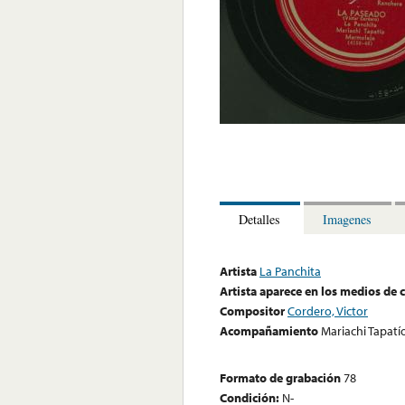
Detalles
Imagenes
Artista
La Panchita
Artista aparece en los medios de
Compositor
Cordero, Victor
Acompañamiento
Mariachi Tapat
Formato de grabación
78
Condición:
N-