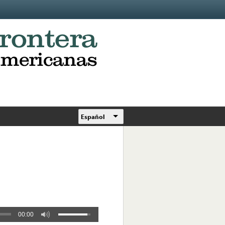
Español
00:00