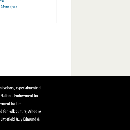
ava
 Mensajera
nicadores, especialmente al
, National Endowment for
owment for the
 for Folk Culture, Arhoolie
Littlefield Jr., y Edmund &