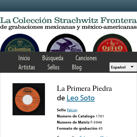
Skip to main content
Inicio
Búsqueda
Canciones
Artistas
Sellos
Blog
Español
La Primera Piedra
de
Leo Soto
Sello
Falcon
Numero de Catalogo
1761
Numero de Matriz
F-5946
Formato de grabación
45