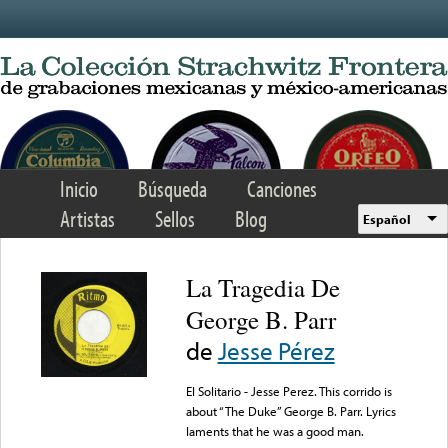
Skip to main content
Inicio
Búsqueda
Canciones
Artistas
Sellos
Blog
Español
La Tragedia De
George B. Parr
de
Jesse Pérez
El Solitario - Jesse Perez. This corrido is
about “The Duke” George B. Parr. Lyrics
laments that he was a good man.