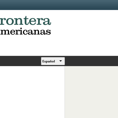
Español