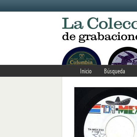
Skip to main content
Inicio
Búsqueda