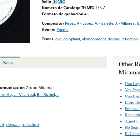
Sello
TH-MEX
Numero de Catalogo
TH-MEX-733-A
Formato de grabación
45
Compositor
Reyes, A - López, A. - Barette, J. - Villarreal, B.
Género
Poema
Temas
love
,
complaint
,
abandonment
,
despair
,
reflection
Other R
Notas
Mirama
Una Lag
 comunicación
Grupo Miramar
Voy Preg
ette, J. - Villarreal, B. - Rubiel, J.
Una Lag
Libro De
Pobreza 
Recuerd
Aquel I
nt
,
despair
,
reflection
No Seas 
El Cama