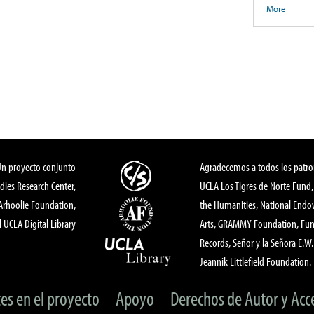
More
Un proyecto conjunto
Agradecemos a todos los patro
dies Research Center,
UCLA Los Tigres de Norte Fund
 Arhoolie Foundation,
the Humanities, National End
l UCLA Digital Library
Arts, GRAMMY Foundation, Fund
Records, Señor y la Señora E.W. 
Jeannik Littlefield Foundation.
tes en el proyecto
Apoyo
Derechos de Autor y Acc