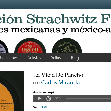
Canciones
Artistas
Sellos
Blog
La Vieja De Pancho
de
Carlos Miranda
Audio excerpt
00:00
Sello
ARV