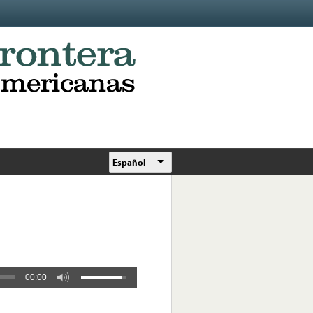
Español
00:00