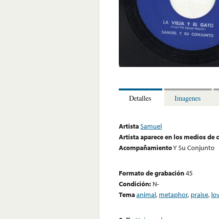
Detalles
Imagenes
Artista
Samuel
Artista aparece en los medios de
Acompañamiento
Y Su Conjunto
Formato de grabación
45
Condición:
N-
Tema
animal
,
metaphor
,
praise
,
lo