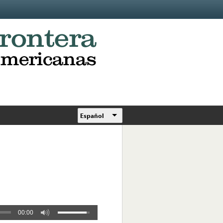
Español
00:00