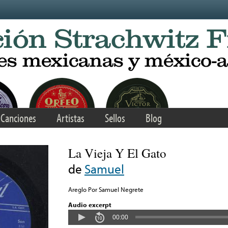
Canciones
Artistas
Sellos
Blog
La Vieja Y El Gato
de
Samuel
Areglo Por Samuel Negrete
Audio excerpt
00:00