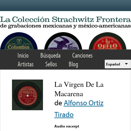
Skip to main content
Inicio
Búsqueda
Canciones
Artistas
Sellos
Blog
Español
La Virgen De La
Macarena
de
Alfonso Ortiz
Tirado
Audio excerpt