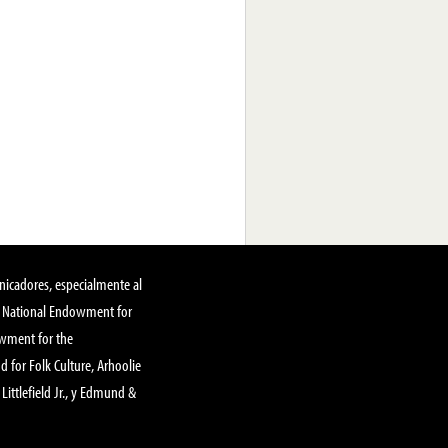
nicadores, especialmente al
, National Endowment for
owment for the
 for Folk Culture, Arhoolie
Littlefield Jr., y Edmund &