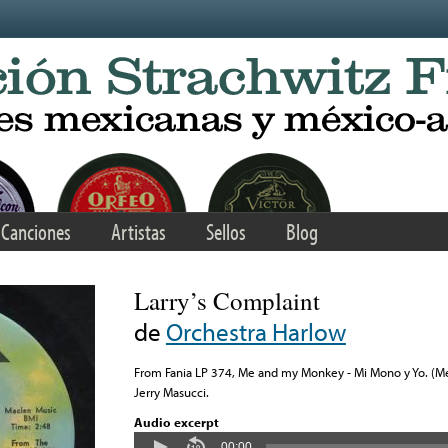
Canciones
Artistas
Sellos
Blog
Larry’s Complaint
de
Orchestra Harlow
From Fania LP 374, Me and my Monkey - Mi Mono y Yo. (
Jerry Masucci.
Audio excerpt
00:00