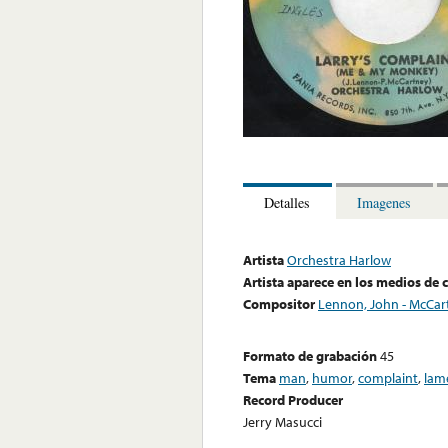
Detalles
Imagenes
Artista
Orchestra Harlow
Artista aparece en los medios de
Compositor
Lennon, John - McCart
Formato de grabación
45
Tema
man
,
humor
,
complaint
,
lam
Record Producer
Jerry Masucci