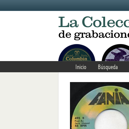
Skip to main content
Inicio
Búsqueda