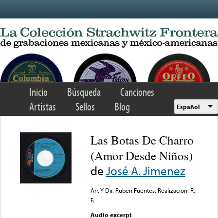
Skip to main content
Inicio
Búsqueda
Canciones
Artistas
Sellos
Blog
Español
Las Botas De Charro
(Amor Desde Niños)
de
José A. Jimenez
Arr. Y Dir. Ruben Fuentes. Realizacion: R.
F.
Audio excerpt