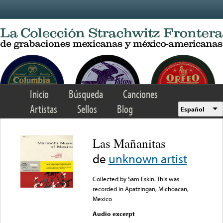
Skip to main content
Inicio
Búsqueda
Canciones
Artistas
Sellos
Blog
Español
Las Mañanitas
de
unknown artist
Collected by Sam Eskin. This was
recorded in Apatzingan, Michoacan,
Mexico
Audio excerpt