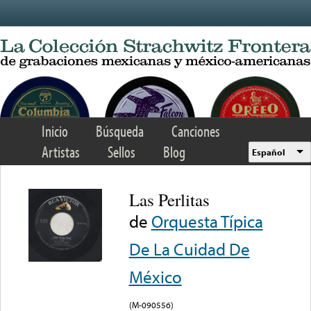
Skip to main content
Inicio
Búsqueda
Canciones
Artistas
Sellos
Blog
Español
Las Perlitas
de
Orquesta Típica
De La Cuidad De
México
(M-090556)