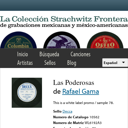
Skip to main content
Inicio
Búsqueda
Canciones
Artistas
Sellos
Blog
Español
Las Poderosas
de
Rafael Gama
This is a white label promo / sample 78.
Sello
Decca
Numero de Catalogo
10562
Numero de Matriz
WL6192A3