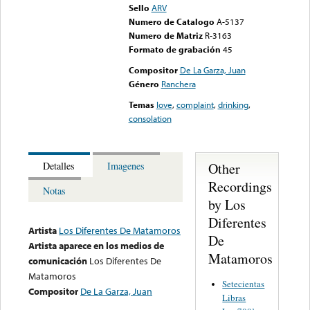
Sello
ARV
Numero de Catalogo
A-5137
Numero de Matriz
R-3163
Formato de grabación
45
Compositor
De La Garza, Juan
Género
Ranchera
Temas
love
,
complaint
,
drinking
,
consolation
Other
Detalles
Imagenes
Recordings
Notas
by Los
Diferentes
Artista
Los Diferentes De Matamoros
De
Artista aparece en los medios de
Matamoros
comunicación
Los Diferentes De
Matamoros
Setecientas
Compositor
De La Garza, Juan
Libras