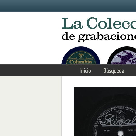
Skip to main content
Inicio
Búsqueda