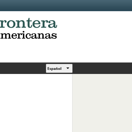
Español