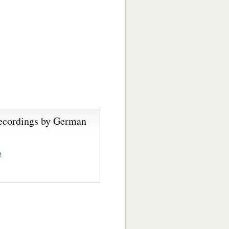
ecordings by German
a