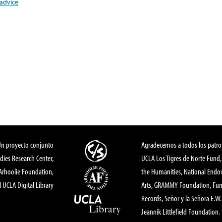
advice
Un proyecto conjunto
Agradecemos a todos los patro
dies Research Center,
UCLA Los Tigres de Norte Fund
 Arhoolie Foundation,
the Humanities, National End
l UCLA Digital Library
Arts, GRAMMY Foundation, Fund
Records, Señor y la Señora E.W. 
Jeannik Littlefield Foundation.