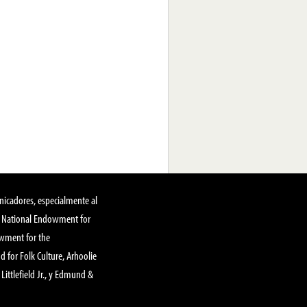
nicadores, especialmente al
, National Endowment for
owment for the
 for Folk Culture, Arhoolie
Littlefield Jr., y Edmund &