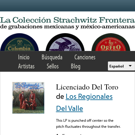
Skip to main content
Inicio
Búsqueda
Canciones
Artistas
Sellos
Blog
Español
Licenciado Del Toro
de
Los Regionales
Del Valle
This LP is punched off center so the
pitch fluctuates throughout the transfer.