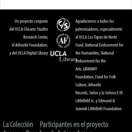
Un proyecto conjunto
Agradecemos a todos los
del UCLA Chicano Studies
patronicadores, especialmente
Research Center,
al UCLA Los Tigres de Norte
el Arhoolie Foundation,
Fund, National Endowment for
y del UCLA Digital Library
the Humanities, National
Endowment for the
Arts, GRAMMY
Foundation, Fund for Folk
Culture, Arhoolie
Records, Señor y la Señora E.W.
Littlefield Jr., y Edmund &
Jeannik Littlefield Foundation.
La Colección
Participantes en el proyecto