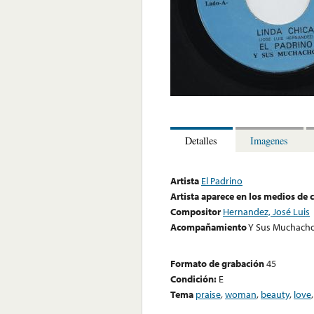
Detalles
Imagenes
Artista
El Padrino
Artista aparece en los medios de
Compositor
Hernandez, José Luis
Acompañamiento
Y Sus Muchach
Formato de grabación
45
Condición:
E
Tema
praise
,
woman
,
beauty
,
love