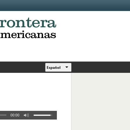
Español
00:00