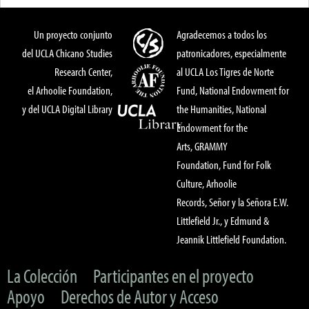
Un proyecto conjunto
Agradecemos a todos los
del UCLA Chicano Studies
patronicadores, especialmente
Research Center,
al UCLA Los Tigres de Norte
el Arhoolie Foundation,
Fund, National Endowment for
y del UCLA Digital Library
the Humanities, National
Endowment for the
Arts, GRAMMY
Foundation, Fund for Folk
Culture, Arhoolie
Records, Señor y la Señora E.W.
Littlefield Jr., y Edmund &
Jeannik Littlefield Foundation.
La Colección
Participantes en el proyecto
Apoyo
Derechos de Autor y Acceso