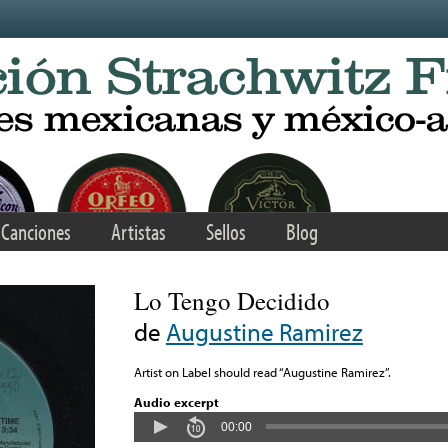
Canciones
Artistas
Sellos
Blog
Lo Tengo Decidido
de
Augustine Ramirez
Artist on Label should read “Augustine Ramirez”.
Audio excerpt
00:00