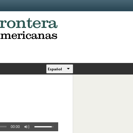
Español
00:00