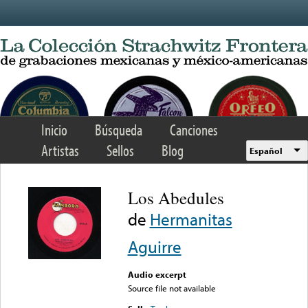
Skip to main content
Inicio
Búsqueda
Canciones
Artistas
Sellos
Blog
Español
Los Abedules
de
Hermanitas
Aguirre
Audio excerpt
Source file not available