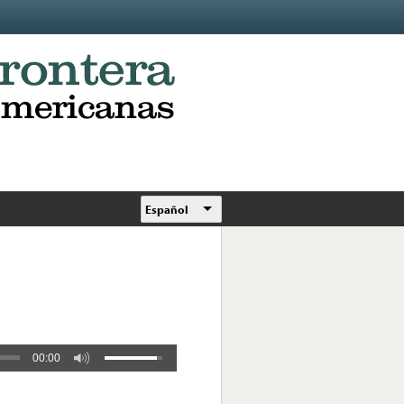
Español
00:00