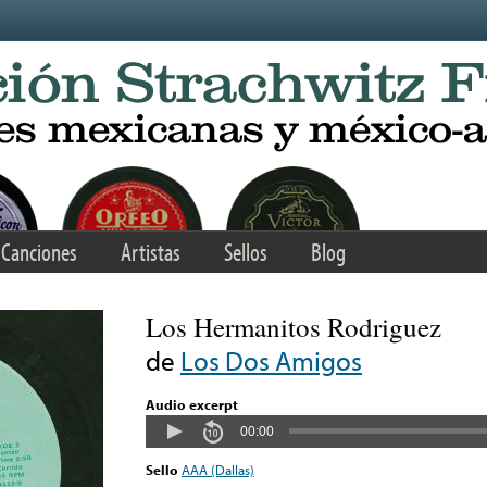
Canciones
Artistas
Sellos
Blog
Los Hermanitos Rodriguez
de
Los Dos Amigos
Audio excerpt
00:00
Sello
AAA (Dallas)