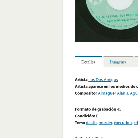
Detalles
Imagenes
Artista
Los Dos Amigos
Artista aparece en los medios de
Compositor
Almaguer Alanis, Agu
Formato de grabación
45
Condición:
E
Tema
death
,
murder
,
execution
,
cr