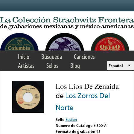
Skip to main content
Inicio
Búsqueda
Canciones
Artistas
Sellos
Blog
Español
Los Lios De Zenaida
de
Los Zorros Del
Norte
Sello
Epsilon
Numero de Catalogo
E-800-A
Formato de grabación
45