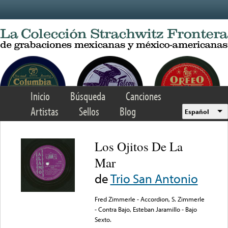
Skip to main content
Inicio
Búsqueda
Canciones
Artistas
Sellos
Blog
Español
Los Ojitos De La
Mar
de
Trio San Antonio
Fred Zimmerle - Accordion, S. Zimmerle
- Contra Bajo, Esteban Jaramillo - Bajo
Sexto.