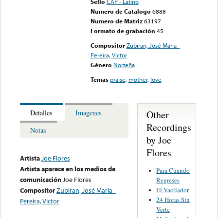
Sello
CAP - Latino
Numero de Catalogo
6888
Numero de Matriz
63197
Formato de grabación
45
Compositor
Zubiran, José Maria -
Pereira, Victor
Género
Norteña
Temas
praise
,
mother
,
love
Other
Detalles
Imagenes
Recordings
Notas
by Joe
Flores
Artista
Joe Flores
Artista aparece en los medios de
Para Cuando
comunicación
Joe Flores
Regreses
El Vacilador
Compositor
Zubiran, José Maria -
24 Horas Sin
Pereira, Victor
Verte