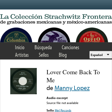
Skip to main content
Inicio
Búsqueda
Canciones
Artistas
Sellos
Blog
Español
Lover Come Back To
Me
de
Manny Lopez
Audio excerpt
Source file not available
Sello
Mel Records