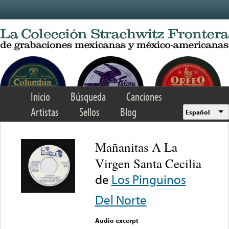
Skip to main content
Inicio
Búsqueda
Canciones
Artistas
Sellos
Blog
Español
Mañanitas A La
Virgen Santa Cecilia
de
Los Pinguinos
Del Norte
Audio excerpt