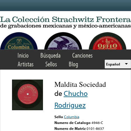
Skip to main content
Inicio
Búsqueda
Canciones
Artistas
Sellos
Blog
Español
Maldita Sociedad
de
Chucho
Rodriguez
Sello
Columbia
Numero de Catalogo
4946-C
Numero de Matriz
0101-8637