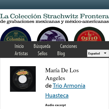
Skip to main content
Inicio
Búsqueda
Canciones
Artistas
Sellos
Blog
Español
María De Los
Angeles
de
Trio Armonia
Huasteca
Audio excerpt