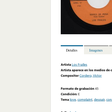
Detalles
Imagenes
Artista
Los Frailes
Artista aparece en los medios de
Compositor
Cordero, Victor
Formato de grabación
45
Condición:
E
Tema
love
,
complaint
,
despair
,
con