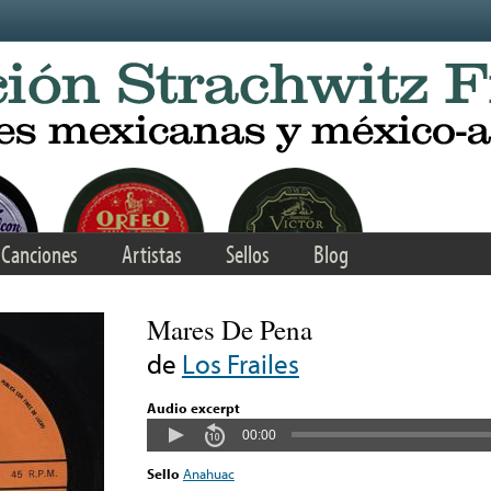
Canciones
Artistas
Sellos
Blog
Mares De Pena
de
Los Frailes
Audio excerpt
00:00
Sello
Anahuac