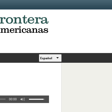
Español
00:00