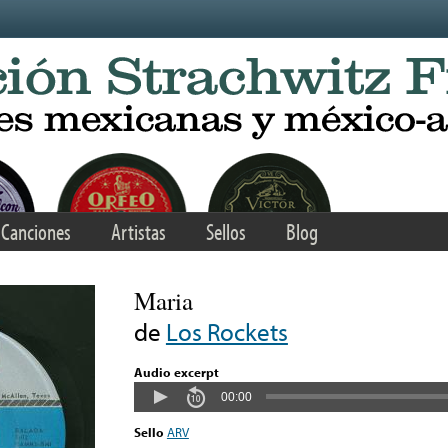
Canciones
Artistas
Sellos
Blog
Maria
de
Los Rockets
Audio excerpt
00:00
Sello
ARV