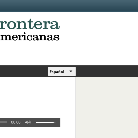
Español
00:00