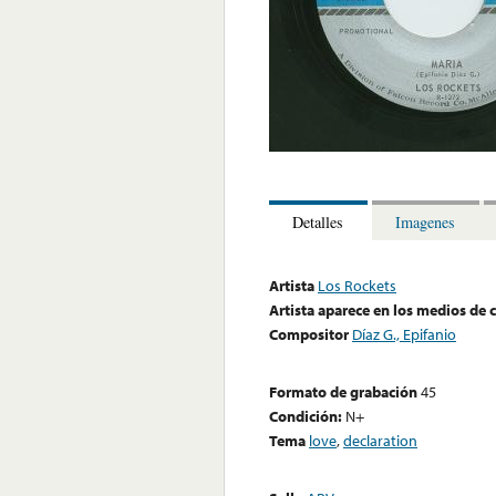
Detalles
Imagenes
Artista
Los Rockets
Artista aparece en los medios de
Compositor
Díaz G., Epifanio
Formato de grabación
45
Condición:
N+
Tema
love
,
declaration