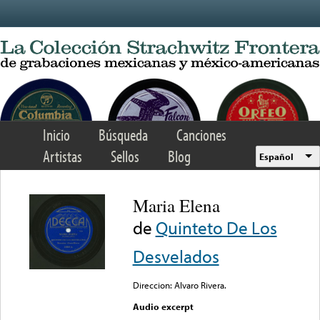
Skip to main content
Inicio
Búsqueda
Canciones
Artistas
Sellos
Blog
Español
Maria Elena
de
Quinteto De Los
Desvelados
Direccion: Alvaro Rivera.
Audio excerpt