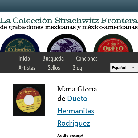
Skip to main content
Inicio
Búsqueda
Canciones
Artistas
Sellos
Blog
Español
Maria Gloria
de
Dueto
Hermanitas
Rodriguez
Audio excerpt