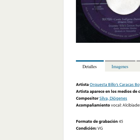
Detalles
Imagenes
Artista
Orquesta Billo’s Caracas B
Artista aparece en los medios de
Compositor
Silva, Diógenes
Acompañamiento
vocal: Alcibiad
Formato de grabación
45
Condición:
VG