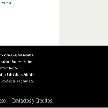
 Del Mar
nicadores, especialmente al
, National Endowment for
owment for the
 for Folk Culture, Arhoolie
Littlefield Jr., y Edmund &
eso
Contactos y Créditos