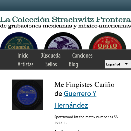
Skip to main content
Inicio
Búsqueda
Canciones
Artistas
Sellos
Blog
Español
Me Fingistes Cariño
de
Guerrero Y
Hernández
Spottswood list the matrix number as SA
2975-1.