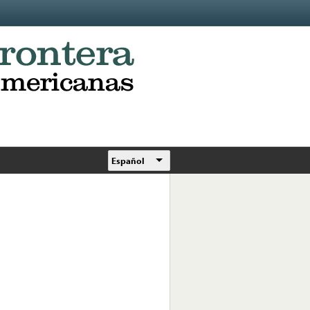
Español