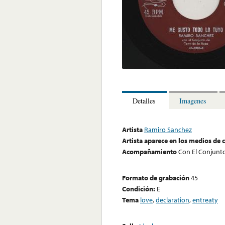
Detalles
Imagenes
Artista
Ramiro Sanchez
Artista aparece en los medios de
Acompañamiento
Con El Conjunt
Formato de grabación
45
Condición:
E
Tema
love
,
declaration
,
entreaty