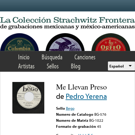
Skip to main content
Inicio
Búsqueda
Canciones
Artistas
Sellos
Blog
Español
Me Llevan Preso
de
Pedro Yerena
Sello
Bego
Numero de Catalogo
BG-576
Numero de Matriz
BG-1022
Formato de grabación
45