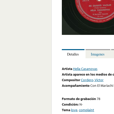
Detalles
Imagenes
Artista
Helia Casanovas
Artista aparece en los medios de
Compositor
Cordero, Victor
Acompañamiento
Con El Mariachi
Formato de grabación
78
Condición:
N-
Tema
love
,
complaint