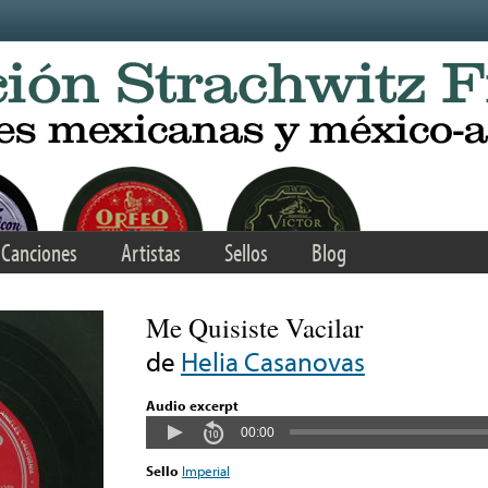
Canciones
Artistas
Sellos
Blog
Me Quisiste Vacilar
de
Helia Casanovas
Audio excerpt
00:00
Sello
Imperial