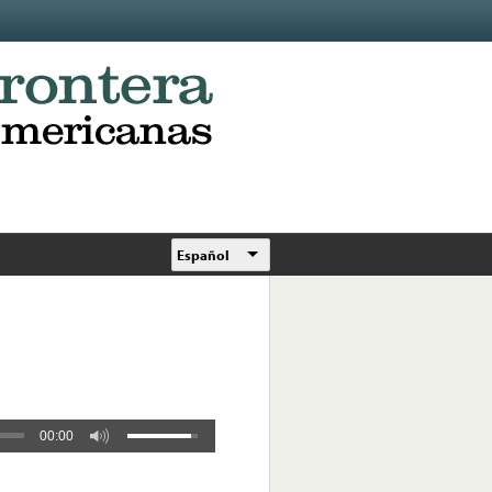
Español
00:00